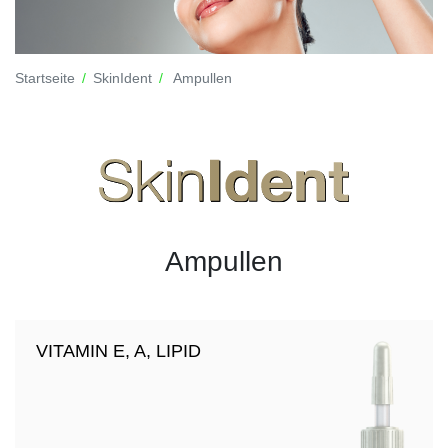
Startseite
SkinIdent
Ampullen
Ampullen
VITAMIN E, A, LIPID