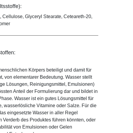
tsstoffe):
 Cellulose, Glyceryl Stearate, Ceteareth-20,
bomer
toffen:
enschlichen Körpers beteiligt und damit für
ut, von elementarer Bedeutung. Wasser stellt
ige Lösungen, Reinigungsmittel, Emulsionen)
sten Anteil der Formulierung dar und bildet in
ase. Wasser ist ein gutes Lösungsmittel für
le, wasserlösliche Vitamine oder Salze. Für die
as eingesetzte Wasser in aller Regel
 Verderb des Produktes führen könnten, oder
abilität von Emulsionen oder Gelen