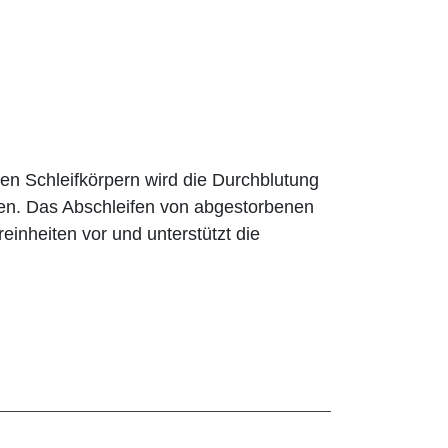
 Schleif­körpern wird die Durchblutung
zen. Das Abschleifen von abgestorbenen
einheiten vor und unterstützt die