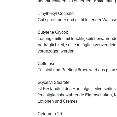
beeinträchtigen, zu entfernen (Entkeimung
Ethylhexyl Cocoate:
Gut spreitender und nicht fettender Wachses
Butylene Glycol:
Lösungsmittel mit feuchtigkeitsbewahrende
Verträglichkeit, sollte in täglich verwend
vorgezogen werden
Cellulose:
Füllstoff und Peelingkörper, wird aus pfl
Glyceryl Stearate:
Ist Bestandteil des Hauttalgs, teilverseifte
feuchtigkeitsbewahrende Eigenschaften, K
Lotionen und Cremes.
Ceteareth-20: