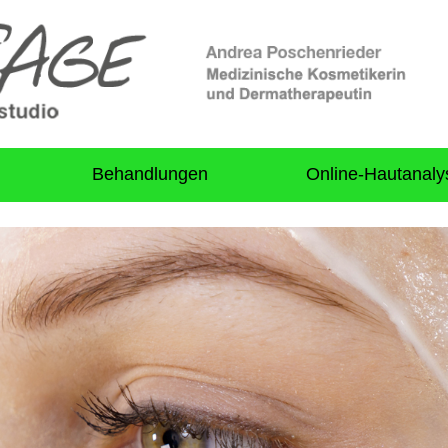
Behandlungen
Online-Hautanaly