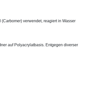
.
l (Carbomer) verwendet, reagiert in Wasser
ldner auf Polyacrylatbasis. Entgegen diverser