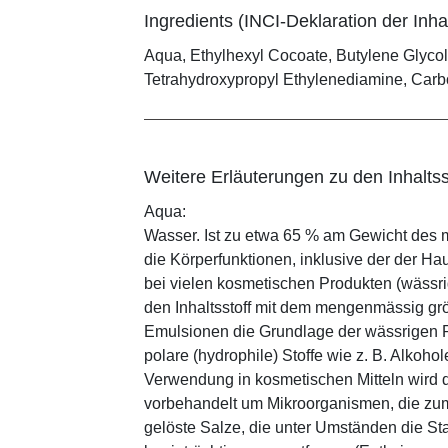
Ingredients (INCI-Deklaration der Inhal
Aqua, Ethylhexyl Cocoate, Butylene Glycol,
Tetrahydroxypropyl Ethylenediamine, Car
Weitere Erläuterungen zu den Inhaltss
Aqua:
Wasser. Ist zu etwa 65 % am Gewicht des m
die Körperfunktionen, inklusive der der Ha
bei vielen kosmetischen Produkten (wässr
den Inhaltsstoff mit dem mengenmässig grös
Emulsionen die Grundlage der wässrigen Ph
polare (hydrophile) Stoffe wie z. B. Alkoho
Verwendung in kosmetischen Mitteln wird d
vorbehandelt um Mikroorganismen, die zum
gelöste Salze, die unter Umständen die St