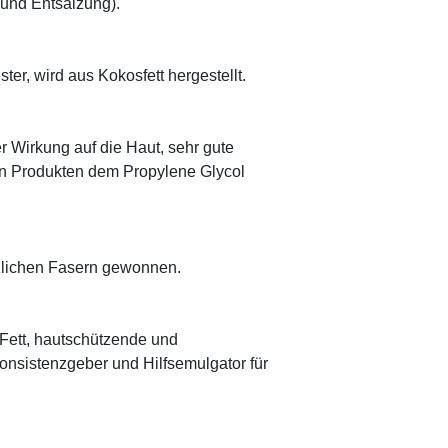
 und Entsalzung).
ter, wird aus Kokosfett hergestellt.
r Wirkung auf die Haut, sehr gute
eten Produkten dem Propylene Glycol
anzlichen Fasern gewonnen.
s Fett, hautschützende und
onsistenzgeber und Hilfsemulgator für