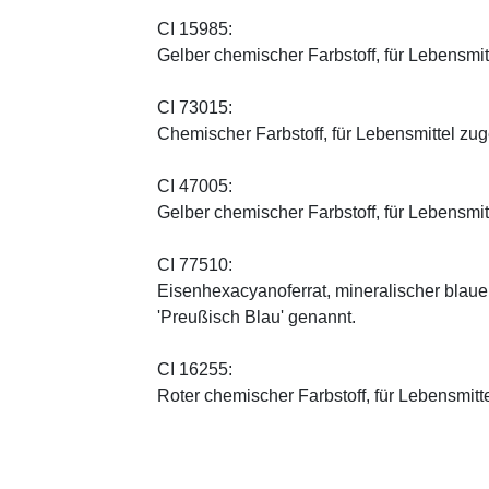
CI 15985:
Gelber chemischer Farbstoff, für Lebensmi
CI 73015:
Chemischer Farbstoff, für Lebensmittel zu
CI 47005:
Gelber chemischer Farbstoff, für Lebensmi
CI 77510:
Eisenhexacyanoferrat, mineralischer blauer 
'Preußisch Blau' genannt.
CI 16255:
Roter chemischer Farbstoff, für Lebensmitt