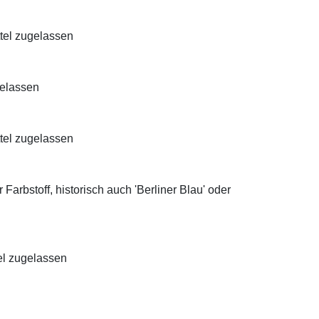
ttel zugelassen
gelassen
ttel zugelassen
Farbstoff, historisch auch 'Berliner Blau' oder
el zugelassen