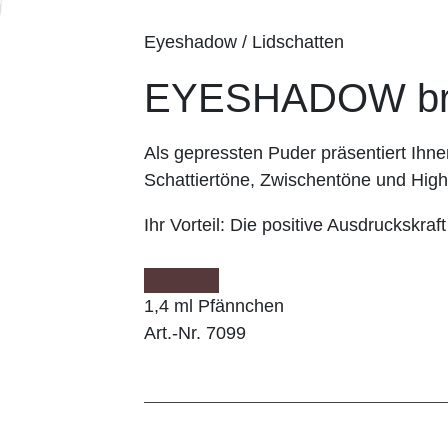
Eyeshadow / Lidschatten
EYESHADOW br
Als gepressten Puder präsentiert I
Schattiertöne, Zwischentöne und Highl
Ihr Vorteil:
Die positive Ausdruckskraft
1,4 ml Pfännchen
Art.-Nr. 7099