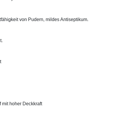
tfähigkeit von Pudern, mildes Antiseptikum.
t.
t
f mit hoher Deckkraft