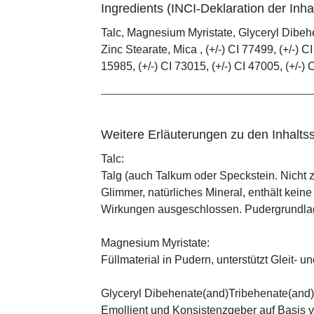
Ingredients (INCI-Deklaration der Inhal
Talc, Magnesium Myristate, Glyceryl Dibe
Zinc Stearate, Mica , (+/-) CI 77499, (+/-) CI
15985, (+/-) CI 73015, (+/-) CI 47005, (+/-) 
Weitere Erläuterungen zu den Inhaltss
Talc:
Talg (auch Talkum oder Speckstein. Nicht 
Glimmer, natürliches Mineral, enthält kein
Wirkungen ausgeschlossen. Pudergrundlage
Magnesium Myristate:
Füllmaterial in Pudern, unterstützt Gleit- un
Glyceryl Dibehenate(and)Tribehenate(and)
Emollient und Konsistenzgeber auf Basis v