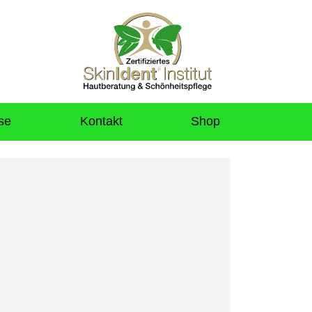
se
Kontakt
Shop