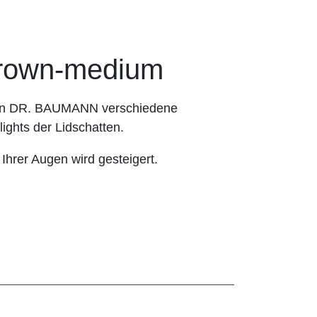
own-medium
hnen DR. BAUMANN verschiedene
ights der Lidschatten.
 Ihrer Augen wird gesteigert.