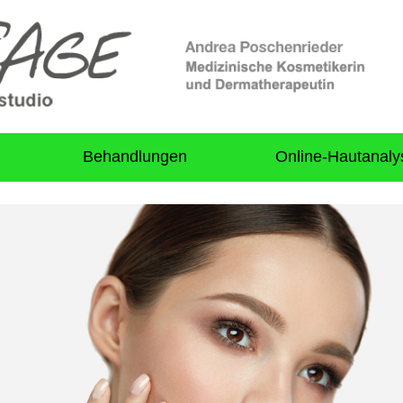
Behandlungen
Online-Hautanaly