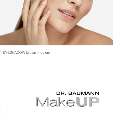
EYESHADOW brown-medium