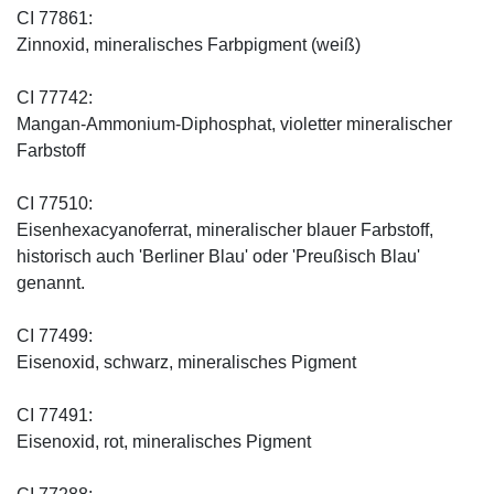
CI 77861:
Zinnoxid, mineralisches Farbpigment (weiß)
CI 77742:
Mangan-Ammonium-Diphosphat, violetter mineralischer
Farbstoff
CI 77510:
Eisenhexacyanoferrat, mineralischer blauer Farbstoff,
historisch auch 'Berliner Blau' oder 'Preußisch Blau'
genannt.
CI 77499:
Eisenoxid, schwarz, mineralisches Pigment
CI 77491:
Eisenoxid, rot, mineralisches Pigment