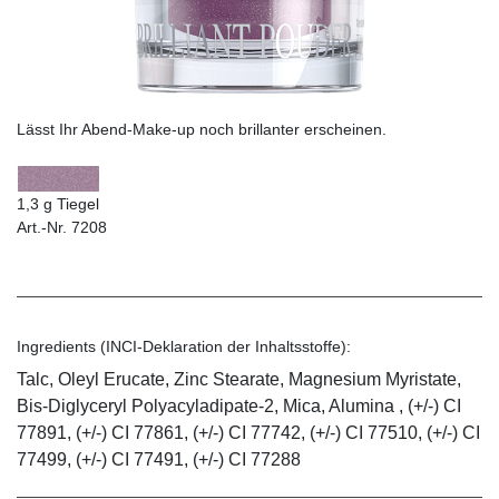
Lässt Ihr Abend-Make-up noch brillanter erscheinen.
1,3 g Tiegel
Art.-Nr. 7208
Ingredients (INCI-Deklaration der Inhaltsstoffe):
Talc, Oleyl Erucate, Zinc Stearate, Magnesium Myristate,
Bis-Diglyceryl Polyacyladipate-2, Mica, Alumina , (+/-) CI
77891, (+/-) CI 77861, (+/-) CI 77742, (+/-) CI 77510, (+/-) CI
77499, (+/-) CI 77491, (+/-) CI 77288