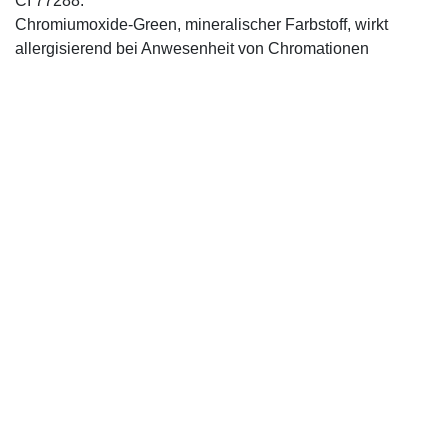
CI 77288:
Chromiumoxide-Green, mineralischer ­Farbstoff, wirkt
allergisierend bei Anwesenheit von Chromationen