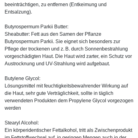
beeinträchtigen, zu entfernen (Entkeimung und
Entsalzung).
Butyrospermum Parkii Butter:
Sheabutter: Fett aus den Samen der Pflanze
Butyrospermum Parkii. Sie eignet sich besonders zur
Pflege der trockenen und z. B. durch Sonnenbestrahlung
vorgeschädigten Haut. Die Haut wird zarter, ein Schutz vor
Austrocknung und UV-Strahlung wird aufgebaut.
Butylene Glycol:
Lösungsmittel mit feuchtigkeitsbewahrender Wirkung auf
die Haut, sehr gute Verträglichkeit, sollte in täglich
verwendeten Produkten dem Propylene Glycol vorgezogen
werden
Stearyl Alcohol:
Ein körperidentischer Fettalkohol, tritt als Zwischenprodukt
im Fettstoffwechsel auf, in geringen Mengen auch in der