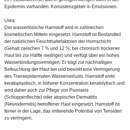
Epidermis vorhanden. Konsistenzgeber in Emulsionen.
Urea:
Der wasserlösliche Harnstoff wird in zahlreichen
kosmetischen Mitteln eingesetzt. Harnstoff ist Bestandteil
der natürlichen Feuchthaltefaktoren der Hornschicht
(Gehalt zwischen 7 % und 12 %; bei chronisch trockener
Haut bis zur Hälfte niedriger) und verfügt über ein hohes
Wasserbindungsvermögen. Er trägt zur nachhaltigen
Befeuchtung der Haut bei und bewirkt eine Verringerung
des Transepidermalen Wasserverlusts. Harnstoff wirkt
keratoplastisch, in höherer Konzentration keratolytisch und
wird daher auch zur Pflege von Psoriasis
(Schuppenflechte) oder atopischer Dermatitis
(Neurodermitis) betroffener Haut eingesetzt. Harnstoff ist
ferner in der Lage, das irritierende Potential von Tensiden
zu verringern.