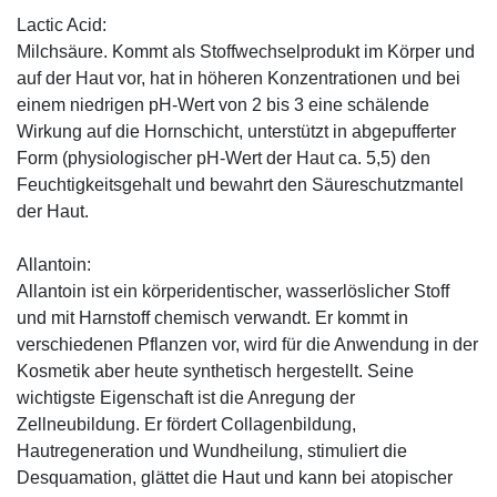
Lactic Acid:
Milchsäure. Kommt als Stoffwechselprodukt im Körper und
auf der Haut vor, hat in höheren Konzentrationen und bei
einem niedrigen pH-Wert von 2 bis 3 eine schälende
Wirkung auf die Hornschicht, unterstützt in abgepufferter
Form (physiologischer pH-Wert der Haut ca. 5,5) den
Feuchtigkeitsgehalt und bewahrt den Säureschutzmantel
der Haut.
Allantoin:
Allantoin ist ein körperidentischer, wasserlöslicher Stoff
und mit Harnstoff chemisch verwandt. Er kommt in
verschiedenen Pflanzen vor, wird für die Anwendung in der
Kosmetik aber heute synthetisch hergestellt. Seine
wichtigste Eigenschaft ist die Anregung der
Zellneubildung. Er fördert Collagenbildung,
Hautregeneration und Wundheilung, stimuliert die
Desquamation, glättet die Haut und kann bei atopischer