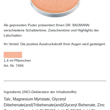
Als gepressten Puder präsentiert Ihnen DR. BAUMANN
verschiedene Schattiertöne, Zwischentöne und Highlights der
Lidschatten.
Ihr Vorteil:
Die positive Ausdruckskraft Ihrer Augen wird gesteigert.
1,4 ml Pfännchen
Art.-Nr. 7494
Ingredients (INCI-Deklaration der Inhaltsstoffe):
Talc, Magnesium Myristate, Glyceryl
Dibehenate(and)Tribehenate(and)Glyceryl Behenate, Zinc