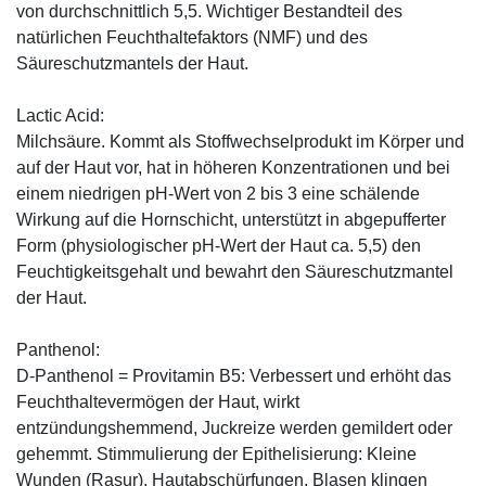
von durchschnittlich 5,5. Wichtiger Bestandteil des
natürlichen Feuchthaltefaktors (NMF) und des
Säureschutzmantels der Haut.
Lactic Acid:
Milchsäure. Kommt als Stoffwechselprodukt im Körper und
auf der Haut vor, hat in höheren Konzentrationen und bei
einem niedrigen pH-Wert von 2 bis 3 eine schälende
Wirkung auf die Hornschicht, unterstützt in abgepufferter
Form (physiologischer pH-Wert der Haut ca. 5,5) den
Feuchtigkeitsgehalt und bewahrt den Säureschutzmantel
der Haut.
Panthenol:
D-Panthenol = Provitamin B5: Verbessert und erhöht das
Feuchthaltevermögen der Haut, wirkt
entzündungshemmend, Juckreize werden gemildert oder
gehemmt. Stimmulierung der Epithelisierung: Kleine
Wunden (Rasur), Hautabschürfungen, Blasen klingen