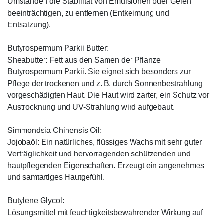
Umständen die Stabilität von Emulsionen oder Gelen
beeinträchtigen, zu entfernen (Entkeimung und
Entsalzung).
Butyrospermum Parkii Butter:
Sheabutter: Fett aus den Samen der Pflanze
Butyrospermum Parkii. Sie eignet sich besonders zur
Pflege der trockenen und z. B. durch Sonnenbestrahlung
vorgeschädigten Haut. Die Haut wird zarter, ein Schutz vor
Austrocknung und UV-Strahlung wird aufgebaut.
Simmondsia Chinensis Oil:
Jojobaöl: Ein natürliches, flüssiges Wachs mit sehr guter
Verträglichkeit und hervorragenden schützenden und
hautpflegenden Eigenschaften. Erzeugt ein angenehmes
und samtartiges Hautgefühl.
Butylene Glycol:
Lösungsmittel mit feuchtigkeitsbewahrender Wirkung auf