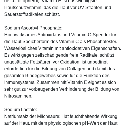
delta-Tocopherol). Vitamin E ist das wichtigste
Hautschutzvitamin, das die Haut vor UV-Strahlen und
Sauerstoffradikalen schützt.
Sodium Ascorbyl Phosphate:
Hochwirksames Antioxidans und Vitamin-C-Spender für
die Haut Speicherform des Vitamin C als Phosphatester.
Wasserlösliches Vitamin mit antioxidativen Eigenschaften.
Es wirkt gegen zellschädigende freie Radikale, schützt
ungesättigte Fettsäuren vor Oxidation, ist unbedingt
erforderlich für die Bildung von Collagen und damit des
gesamten Bindegewebes sowie für die Funktion des
Immunsystems. Zusammen mit Vitamin E eignet es sich
sehr gut zur vorbeugenden Verhinderung der Bildung von
Nitrosaminen.
Sodium Lactate:
Natriumsalz der Milchsäure: Hat feuchthaltende Wirkung
auf der Haut, mit dem physiologischen pH-Wert der Haut