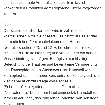
die Haut, sehr gute Verträglichkeit, sollte in täglich
verwendeten Produkten dem Propylene Glycol vorgezogen
werden
Urea:
Der wasserlösliche Harnstoff wird in zahlreichen
kosmetischen Mitteln eingesetzt. Harnstoff ist Bestandteil
der natürlichen Feuchthaltefaktoren der Hornschicht
(Gehalt zwischen 7 % und 12 %; bei chronisch trockener
Haut bis zur Hälfte niedriger) und verfügt über ein hohes
Wasserbindungsvermögen. Er trägt zur nachhaltigen
Befeuchtung der Haut bei und bewirkt eine Verringerung
des Transepidermalen Wasserverlusts. Harnstoff wirkt
keratoplastisch, in höherer Konzentration keratolytisch und
wird daher auch zur Pflege von Psoriasis
(Schuppenflechte) oder atopischer Dermatitis
(Neurodermitis) betroffener Haut eingesetzt. Harnstoff ist
ferner in der Lage, das irritierende Potential von Tensiden
zu verringern.