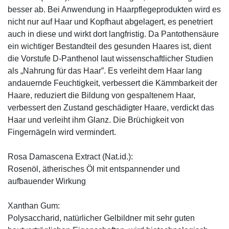
besser ab. Bei Anwendung in Haarpflegeprodukten wird es
nicht nur auf Haar und Kopfhaut abgelagert, es penetriert
auch in diese und wirkt dort langfristig. Da Pantothensäure
ein wichtiger Bestandteil des gesunden Haares ist, dient
die Vorstufe D-Panthenol laut wissenschaftlicher Studien
als „Nahrung für das Haar”. Es verleiht dem Haar lang
andauernde Feuchtigkeit, verbessert die Kämmbarkeit der
Haare, reduziert die Bildung von gespaltenem Haar,
verbessert den Zustand geschädigter Haare, verdickt das
Haar und verleiht ihm Glanz. Die Brüchigkeit von
Fingernägeln wird vermindert.
Rosa Damascena Extract (Nat.id.):
Rosenöl, ätherisches Öl mit entspannender und
aufbauender Wirkung
Xanthan Gum:
Polysaccharid, natürlicher Gelbildner mit sehr guten