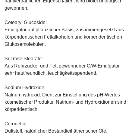
hautverträglichen Eigenschaften, wird biotechnologisch
gewonnen.
Cetearyl Glucoside:
Emulgator auf pflanzlicher Basis, zusammengesetzt aus
körperidentischen Fettalkoholen und körperidentischen
Glukosemolekülen.
Sucrose Stearate:
Aus Rohrzucker und Fett gewonnener O/W-Emulgator,
sehr hautfreundlich, feuchtigkeitsspendend.
Sodium Hydroxide:
Natriumhydroxid. Dient zur Einstellung des pH-Wertes
kosmetischer Produkte. Natrium- und Hydroxidionen sind
körperidentisch.
Citronellol:
Duftstoff, natürlicher Bestandteil ätherischer Öle.