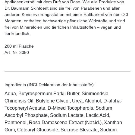
Aprikosenkernöl mit dem Duft von Rose. Wie alle Produkte von
Dr. Baumann SkinIdent sind sie frei von Parabenen und allen
anderen Konservierungsstoffen mit einer Haltbarkeit von über 30
Monaten, enthalten hochwertige pflanzliche Wirkstoffe und sind
frei von Mineralölen und tierlichen Inhaltsstoffen – vegan und
tierfreundlich.
200 ml Flasche
Art.-Nr. 3050
Ingredients (INCI-Deklaration der Inhaltsstoffe):
Aqua, Butyrospermum Parkii Butter, Simmondsia
Chinensis Oil, Butylene Glycol, Urea, Alcohol, D-alpha-
Tocopheryl Acetate, D-Mixed Tocopherols, Sodium
Ascorbyl Phosphate, Sodium Lactate, Lactic Acid,
Panthenol, Rosa Damascena Extract (Nat.id.), Xanthan
Gum, Cetearyl Glucoside, Sucrose Stearate, Sodium