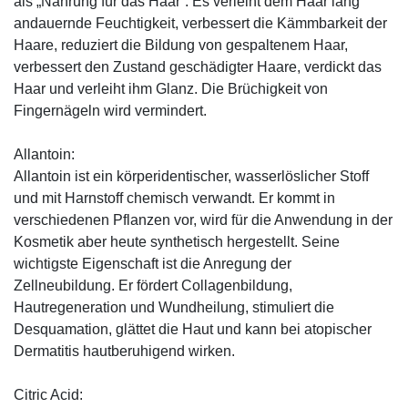
als „Nahrung für das Haar”. Es verleiht dem Haar lang
andauernde Feuchtigkeit, verbessert die Kämmbarkeit der
Haare, reduziert die Bildung von gespaltenem Haar,
verbessert den Zustand geschädigter Haare, verdickt das
Haar und verleiht ihm Glanz. Die Brüchigkeit von
Fingernägeln wird vermindert.
Allantoin:
Allantoin ist ein körperidentischer, wasserlöslicher Stoff
und mit Harnstoff chemisch verwandt. Er kommt in
verschiedenen Pflanzen vor, wird für die Anwendung in der
Kosmetik aber heute synthetisch hergestellt. Seine
wichtigste Eigenschaft ist die Anregung der
Zellneubildung. Er fördert Collagenbildung,
Hautregeneration und Wundheilung, stimuliert die
Desquamation, glättet die Haut und kann bei atopischer
Dermatitis hautberuhigend wirken.
Citric Acid: