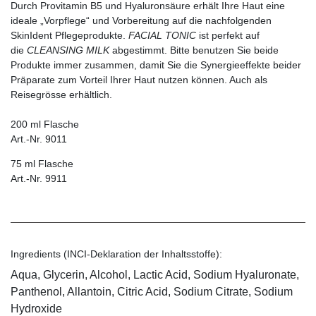
Durch Provitamin B5 und Hyaluronsäure erhält Ihre Haut eine
ideale „Vorpflege“ und Vorbereitung auf die nachfolgenden
SkinIdent Pflegeprodukte.
FACIAL TONIC
ist perfekt auf
die
CLEANSING MILK
abgestimmt. Bitte benutzen Sie beide
Produkte immer zusammen, damit Sie die Synergieeffekte beider
Präparate zum Vorteil Ihrer Haut nutzen können. Auch als
Reisegrösse erhältlich.
200 ml Flasche
Art.-Nr. 9011
75 ml Flasche
Art.-Nr. 9911
Ingredients (INCI-Deklaration der Inhaltsstoffe):
Aqua, Glycerin, Alcohol, Lactic Acid, Sodium Hyaluronate,
Panthenol, Allantoin, Citric Acid, Sodium Citrate, Sodium
Hydroxide