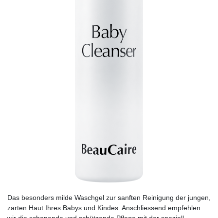
Das besonders milde Waschgel zur sanften Reinigung der jungen,
zarten Haut Ihres Babys und Kindes. Anschliessend empfehlen
wir die schonende und schützende Pflege mit der speziell