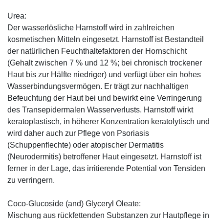
Urea:
Der wasserlösliche Harnstoff wird in zahlreichen
kosmetischen Mitteln eingesetzt. Harnstoff ist Bestandteil
der natürlichen Feuchthaltefaktoren der Hornschicht
(Gehalt zwischen 7 % und 12 %; bei chronisch trockener
Haut bis zur Hälfte niedriger) und verfügt über ein hohes
Wasserbindungsvermögen. Er trägt zur nachhaltigen
Befeuchtung der Haut bei und bewirkt eine Verringerung
des Transepidermalen Wasserverlusts. Harnstoff wirkt
keratoplastisch, in höherer Konzentration keratolytisch und
wird daher auch zur Pflege von Psoriasis
(Schuppenflechte) oder atopischer Dermatitis
(Neurodermitis) betroffener Haut eingesetzt. Harnstoff ist
ferner in der Lage, das irritierende Potential von Tensiden
zu verringern.
Coco-Glucoside (and) Glyceryl Oleate:
Mischung aus rückfettenden Substanzen zur Hautpflege in