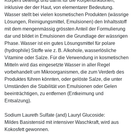
Körpers beteiligt und damit für die Körperfunktionen,
inklusive der der Haut, von elementarer Bedeutung.
Wasser stellt bei vielen kosmetischen Produkten (wässrige
Lösungen, Reinigungsmittel, Emulsionen) den Inhaltsstoff
mit dem mengenmässig grössten Anteil der Formulierung
dar und bildet in Emulsionen die Grundlage der wässrigen
Phase. Wasser ist ein gutes Lösungsmittel für polare
(hydrophile) Stoffe wie z. B. Alkohole, wasserlösliche
Vitamine oder Salze. Für die Verwendung in kosmetischen
Mitteln wird das eingesetzte Wasser in aller Regel
vorbehandelt um Mikroorganismen, die zum Verderb des
Produktes führen könnten, oder gelöste Salze, die unter
Umständen die Stabilität von Emulsionen oder Gelen
beeinträchtigen, zu entfernen (Entkeimung und
Entsalzung).
Sodium Laureth Sulfate (and) Lauryl Glucoside:
Mildes Basistensid mit intensiver Waschkraft, wird aus
Kokosfett gewonnen.