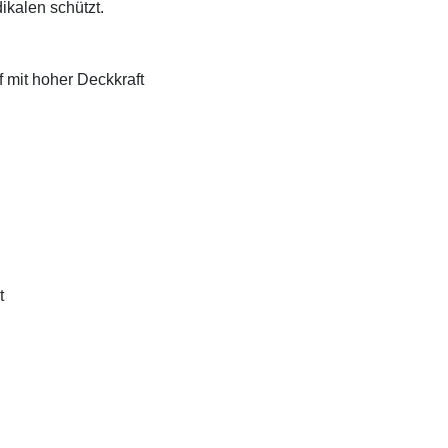
ikalen schützt.
f mit hoher Deckkraft
t