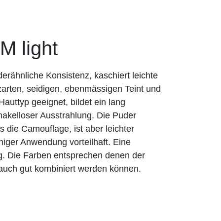
 light
rähnliche Konsistenz, kaschiert leichte
zarten, seidigen, ebenmässigen Teint und
n Hauttyp geeignet, bildet ein lang
akelloser Ausstrahlung. Die Puder
 die Camouflage, ist aber leichter
chiger Anwendung vorteilhaft. Eine
ig. Die Farben entsprechen denen der
auch gut kombiniert werden können.