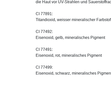
die Haut vor UV-Strahlen und Sauerstoffrad
CI 77891:
Titandioxid, weisser mineralischer Farbstof
CI 77492:
Eisenoxid, gelb, mineralisches Pigment
CI 77491:
Eisenoxid, rot, mineralisches Pigment
CI 77499:
Eisenoxid, schwarz, mineralisches Pigmen