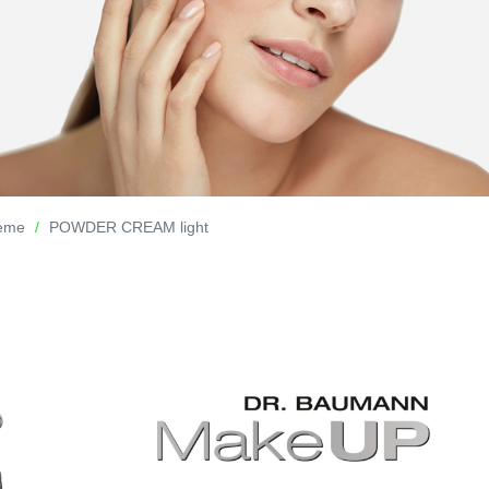
reme
POWDER CREAM light