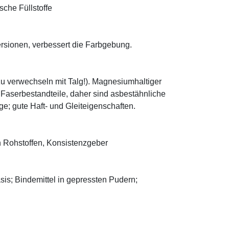
sche Füllstoffe
ersionen, verbessert die Farbgebung.
zu verwechseln mit Talg!). Magnesiumhaltiger
e Faserbestandteile, daher sind asbestähnliche
; gute Haft- und Gleiteigenschaften.
 Rohstoffen, Konsistenzgeber
asis; Bindemittel in gepressten Pudern;