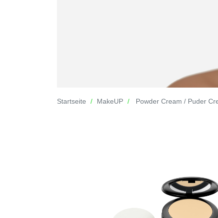
Startseite
MakeUP
Powder Cream / Puder C