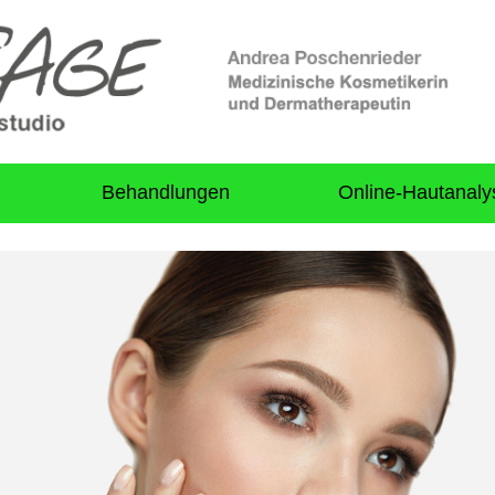
Behandlungen
Online-Hautanaly