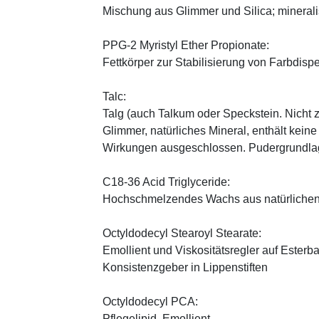
Mischung aus Glimmer und Silica; minerali
PPG-2 Myristyl Ether Propionate:
Fettkörper zur Stabilisierung von Farbdisp
Talc:
Talg (auch Talkum oder Speckstein. Nicht 
Glimmer, natürliches Mineral, enthält kein
Wirkungen ausgeschlossen. Pudergrundlage
C18-36 Acid Triglyceride:
Hochschmelzendes Wachs aus natürlichen
Octyldodecyl Stearoyl Stearate:
Emollient und Viskositätsregler auf Esterb
Konsistenzgeber in Lippenstiften
Octyldodecyl PCA:
Pflegelipid, Emollient