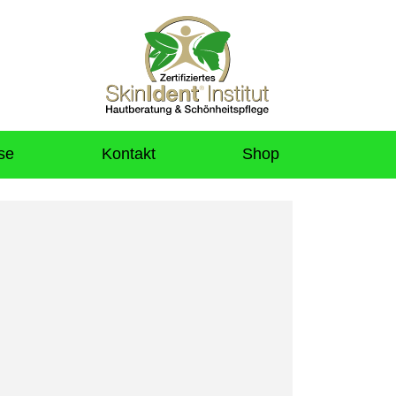
se
Kontakt
Shop