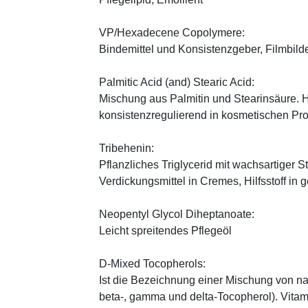
VP/Hexadecene Copolymere:
Bindemittel und Konsistenzgeber, Filmbild
Palmitic Acid (and) Stearic Acid:
Mischung aus Palmitin und Stearinsäure. H
konsistenzregulierend in kosmetischen Pr
Tribehenin:
Pflanzliches Triglycerid mit wachsartiger S
Verdickungsmittel in Cremes, Hilfsstoff in
Neopentyl Glycol Diheptanoate:
Leicht spreitendes Pflegeöl
D-Mixed Tocopherols:
Ist die Bezeichnung einer Mischung von na
beta-, gamma und delta-Tocopherol). Vitami