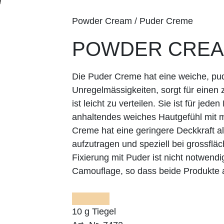
Powder Cream / Puder Creme
POWDER CREAM
Die Puder Creme hat eine weiche, pude
Unregelmässigkeiten, sorgt für einen 
ist leicht zu verteilen. Sie ist für jede
anhaltendes weiches Hautgefühl mit m
Creme hat eine geringere Deckkraft als
aufzutragen und speziell bei grossflä
Fixierung mit Puder ist nicht notwend
Camouflage, so dass beide Produkte 
10 g Tiegel