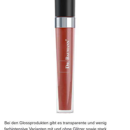
Bei den Glossprodukten gibt es transparente und wenig
farbintensive Varianten mit und ohne Glitzer sowie stark