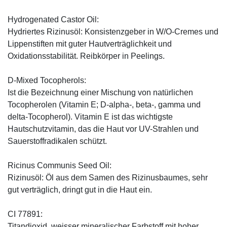
Hydrogenated Castor Oil:
Hydriertes Rizinusöl: Konsistenzgeber in W/O-Cremes und
Lippenstiften mit guter Hautverträglichkeit und
Oxidationsstabilität. Reibkörper in Peelings.
D-Mixed Tocopherols:
Ist die Bezeichnung einer Mischung von natürlichen
Tocopherolen (Vitamin E; D-alpha-, beta-, gamma und
delta-Tocopherol). Vitamin E ist das wichtigste
Hautschutzvitamin, das die Haut vor UV-Strahlen und
Sauerstoffradikalen schützt.
Ricinus Communis Seed Oil:
Rizinusöl: Öl aus dem Samen des Rizinusbaumes, sehr
gut verträglich, dringt gut in die Haut ein.
CI 77891:
Titandioxid, weisser mineralischer Farbstoff mit hoher