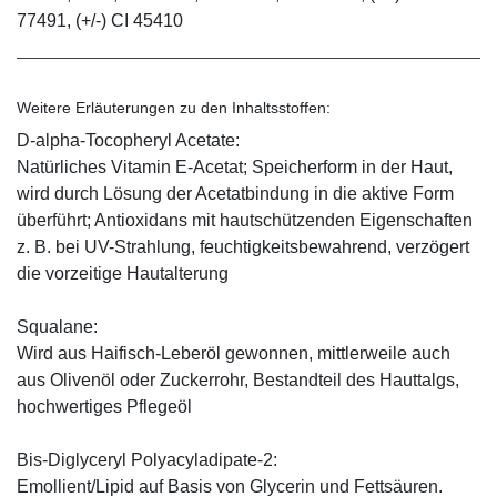
77491, (+/-) CI 45410
Weitere Erläuterungen zu den Inhaltsstoffen:
D-alpha-Tocopheryl Acetate:
Natürliches Vitamin E-Acetat; Speicherform in der Haut,
wird durch Lösung der Acetatbindung in die aktive Form
überführt; Antioxidans mit hautschützenden Eigenschaften
z. B. bei UV-Strahlung, feuchtigkeitsbewahrend, verzögert
die vorzeitige Hautalterung
Squalane:
Wird aus Haifisch-Leberöl gewonnen, mittlerweile auch
aus Olivenöl oder Zuckerrohr, Bestandteil des Hauttalgs,
hochwertiges Pflegeöl
Bis-Diglyceryl Polyacyladipate-2:
Emollient/Lipid auf Basis von Glycerin und Fettsäuren.