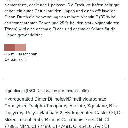
pigmentierte, deckende Lipglosse. Die Produkte haften sehr gut,
geben ein gutes Gefühl auf den Lippen und einen effektvollen
Glanz. Durch die Verwendung von reinem Vitamin E (35 % bei
den transparenten Tönen und 25 % bei den stark pigmentierten
Tönen) wird eine optimale Pflege und optimaler Schutz für die
Lippen gewährleistet.
4,5 ml Fläschchen
Art.-Nr. 7413
Ingredients (INCI-Deklaration der Inhaltsstoffe):
Hydrogenated Dimer Dilinoleyl/Dimethylcarbonate
Copolymer, D-alpha-Tocopheryl Acetate, Squalane, Bis-
Diglyceryl Polyacyladipate-2, Hydrogenated Castor Oil, D-
Mixed Tocopherols, Ricinus Communis Seed Oil, CI
77891, Mica, CI 77499, CI 77491, CI 45410 , (+/-) CI