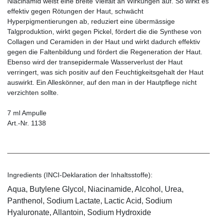
Niacinamid weist eine breite Vielfalt an Wirkungen auf. So wirkt es
effektiv gegen Rötungen der Haut, schwächt
Hyperpigmentierungen ab, reduziert eine übermässige
Talgproduktion, wirkt gegen Pickel, fördert die die Synthese von
Collagen und Ceramiden in der Haut und wirkt dadurch effektiv
gegen die Faltenbildung und fördert die Regeneration der Haut.
Ebenso wird der transepidermale Wasserverlust der Haut
verringert, was sich positiv auf den Feuchtigkeitsgehalt der Haut
auswirkt. Ein Alleskönner, auf den man in der Hautpflege nicht
verzichten sollte.
7 ml Ampulle
Art.-Nr. 1138
Ingredients (INCI-Deklaration der Inhaltsstoffe):
Aqua, Butylene Glycol, Niacinamide, Alcohol, Urea,
Panthenol, Sodium Lactate, Lactic Acid, Sodium
Hyaluronate, Allantoin, Sodium Hydroxide