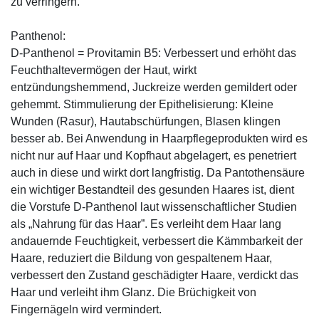
zu verringern.
Panthenol:
D-Panthenol = Provitamin B5: Verbessert und erhöht das
Feuchthaltevermögen der Haut, wirkt
entzündungshemmend, Juckreize werden gemildert oder
gehemmt. Stimmulierung der Epithelisierung: Kleine
Wunden (Rasur), Hautabschürfungen, Blasen klingen
besser ab. Bei Anwendung in Haarpflegeprodukten wird es
nicht nur auf Haar und Kopfhaut abgelagert, es penetriert
auch in diese und wirkt dort langfristig. Da Pantothensäure
ein wichtiger Bestandteil des gesunden Haares ist, dient
die Vorstufe D-Panthenol laut wissenschaftlicher Studien
als „Nahrung für das Haar”. Es verleiht dem Haar lang
andauernde Feuchtigkeit, verbessert die Kämmbarkeit der
Haare, reduziert die Bildung von gespaltenem Haar,
verbessert den Zustand geschädigter Haare, verdickt das
Haar und verleiht ihm Glanz. Die Brüchigkeit von
Fingernägeln wird vermindert.