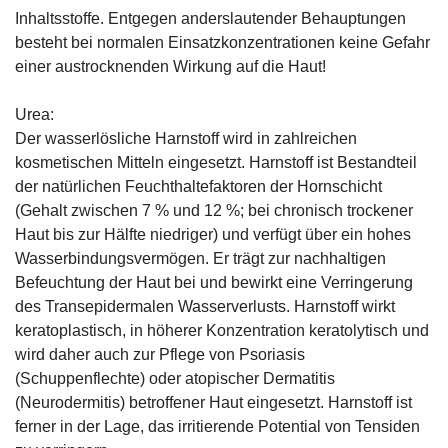
Inhaltsstoffe. Entgegen anderslautender Behauptungen
besteht bei normalen Einsatzkonzentrationen keine Gefahr
einer austrocknenden Wirkung auf die Haut!
Urea:
Der wasserlösliche Harnstoff wird in zahlreichen
kosmetischen Mitteln eingesetzt. Harnstoff ist Bestandteil
der natürlichen Feuchthaltefaktoren der Hornschicht
(Gehalt zwischen 7 % und 12 %; bei chronisch trockener
Haut bis zur Hälfte niedriger) und verfügt über ein hohes
Wasserbindungsvermögen. Er trägt zur nachhaltigen
Befeuchtung der Haut bei und bewirkt eine Verringerung
des Transepidermalen Wasserverlusts. Harnstoff wirkt
keratoplastisch, in höherer Konzentration keratolytisch und
wird daher auch zur Pflege von Psoriasis
(Schuppenflechte) oder atopischer Dermatitis
(Neurodermitis) betroffener Haut eingesetzt. Harnstoff ist
ferner in der Lage, das irritierende Potential von Tensiden