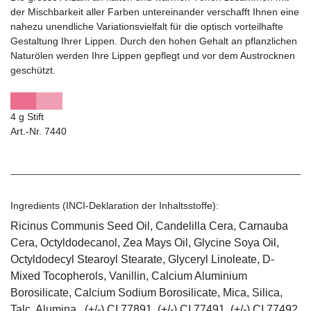
der Mischbarkeit aller Farben untereinander verschafft Ihnen eine
nahezu unendliche Variationsvielfalt für die optisch vorteilhafte
Gestaltung Ihrer Lippen. Durch den hohen Gehalt an pflanzlichen
Naturölen werden Ihre Lippen gepflegt und vor dem Austrocknen
geschützt.
4 g Stift
Art.-Nr. 7440
Ingredients (INCI-Deklaration der Inhaltsstoffe):
Ricinus Communis Seed Oil, Candelilla Cera, Carnauba
Cera, Octyldodecanol, Zea Mays Oil, Glycine Soya Oil,
Octyldodecyl Stearoyl Stearate, Glyceryl Linoleate, D-
Mixed Tocopherols, Vanillin, Calcium Aluminium
Borosilicate, Calcium Sodium Borosilicate, Mica, Silica,
Talc, Alumina , (+/-) CI 77891, (+/-) CI 77491, (+/-) CI 77492,