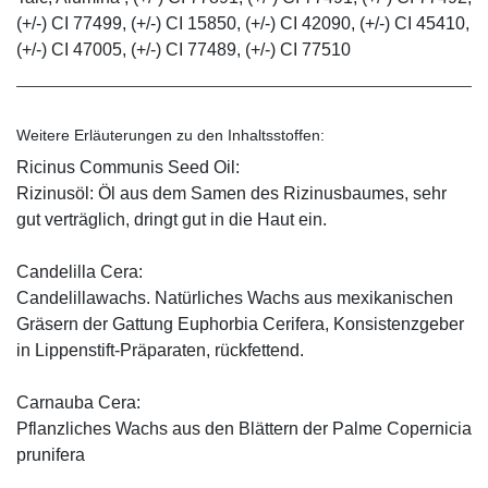
(+/-) CI 77499, (+/-) CI 15850, (+/-) CI 42090, (+/-) CI 45410,
(+/-) CI 47005, (+/-) CI 77489, (+/-) CI 77510
Weitere Erläuterungen zu den Inhaltsstoffen:
Ricinus Communis Seed Oil:
Rizinusöl: Öl aus dem Samen des Rizinusbaumes, sehr
gut verträglich, dringt gut in die Haut ein.
Candelilla Cera:
Candelillawachs. Natürliches Wachs aus mexikanischen
Gräsern der Gattung Euphorbia Cerifera, Konsistenzgeber
in Lippenstift-Präparaten, rückfettend.
Carnauba Cera:
Pflanzliches Wachs aus den Blättern der Palme Copernicia
prunifera