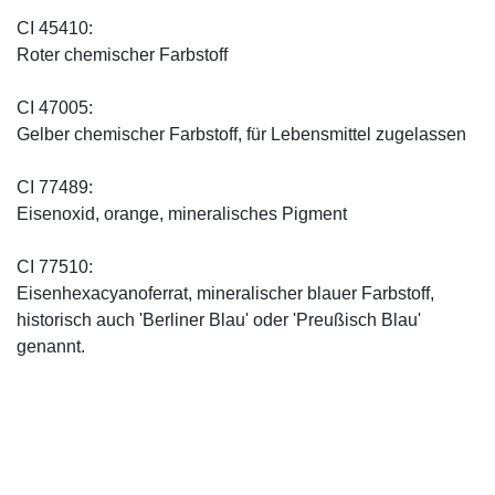
CI 45410:
Roter chemischer Farbstoff
CI 47005:
Gelber chemischer Farbstoff, für Lebensmittel zugelassen
CI 77489:
Eisenoxid, orange, mineralisches Pigment
CI 77510:
Eisenhexacyanoferrat, mineralischer blauer Farbstoff,
historisch auch 'Berliner Blau' oder 'Preußisch Blau'
genannt.