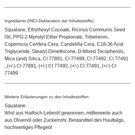
Ingredients (INCI-Deklaration der Inhaltsstoffe):
Squalane, Ethylhexyl Cocoate, Ricinus Communis Seed
Oil, PPG-2 Myristyl Ether Propionate, Tribehenin,
Copernicia Cerifera Cera, Candelilla Cera, C18-36 Acid
Triglyceride, Stearyl Dimethicone, D-Mixed Tocopherols,
Mica (and) Silica, CI 77891, CI 77499, CI 77492, CI 77491
, (+/-) CI 77891, (+/-) CI 77492, (+/-) CI 77491, (+/-) CI
77499
Weitere Erläuterungen zu den Inhaltsstoffen:
Squalane:
Wird aus Haifisch-Leberöl gewonnen, mittlerweile auch
aus Olivenöl oder Zuckerrohr, Bestandteil des Hauttalgs,
hochwertiges Pflegeöl