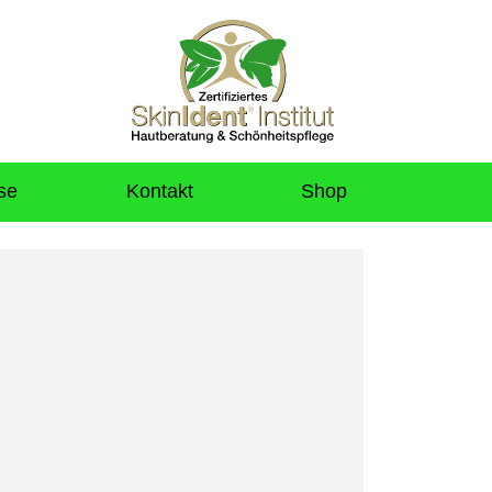
se
Kontakt
Shop