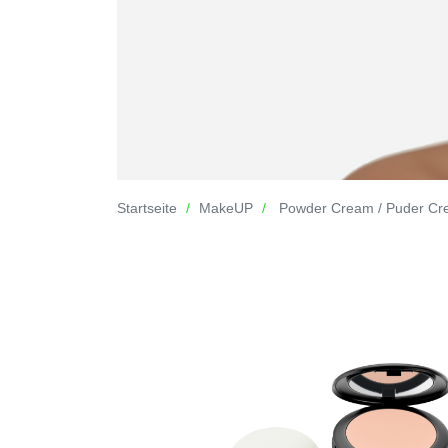
Startseite
MakeUP
Powder Cream / Puder C