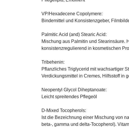
VP/Hexadecene Copolymere:
Bindemittel und Konsistenzgeber, Filmbild
Palmitic Acid (and) Stearic Acid:
Mischung aus Palmitin und Stearinsäure. H
konsistenzregulierend in kosmetischen Pr
Tribehenin:
Pflanzliches Triglycerid mit wachsartiger S
Verdickungsmittel in Cremes, Hilfsstoff in
Neopentyl Glycol Diheptanoate:
Leicht spreitendes Pflegeöl
D-Mixed Tocopherols:
Ist die Bezeichnung einer Mischung von na
beta-, gamma und delta-Tocopherol). Vitami