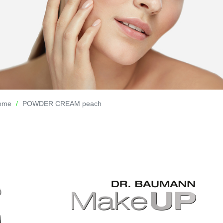
reme
POWDER CREAM peach