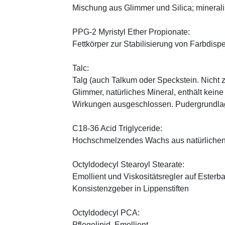
Mischung aus Glimmer und Silica; minerali
PPG-2 Myristyl Ether Propionate:
Fettkörper zur Stabilisierung von Farbdisp
Talc:
Talg (auch Talkum oder Speckstein. Nicht 
Glimmer, natürliches Mineral, enthält kein
Wirkungen ausgeschlossen. Pudergrundlage
C18-36 Acid Triglyceride:
Hochschmelzendes Wachs aus natürlichen
Octyldodecyl Stearoyl Stearate:
Emollient und Viskositätsregler auf Esterb
Konsistenzgeber in Lippenstiften
Octyldodecyl PCA:
Pflegelipid, Emollient