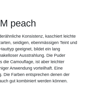
 peach
rähnliche Konsistenz, kaschiert leichte
zarten, seidigen, ebenmässigen Teint und
n Hauttyp geeignet, bildet ein lang
akelloser Ausstrahlung. Die Puder
 die Camouflage, ist aber leichter
chiger Anwendung vorteilhaft. Eine
ig. Die Farben entsprechen denen der
auch gut kombiniert werden können.