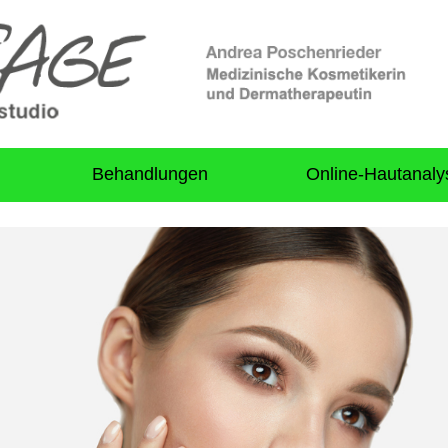
Behandlungen
Online-Hautanaly