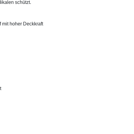
ikalen schützt.
f mit hoher Deckkraft
t