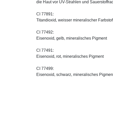
die Haut vor UV-Strahlen und Sauerstoffrad
CI 77891:
Titandioxid, weisser mineralischer Farbstof
CI 77492:
Eisenoxid, gelb, mineralisches Pigment
CI 77491:
Eisenoxid, rot, mineralisches Pigment
CI 77499:
Eisenoxid, schwarz, mineralisches Pigmen