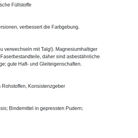
sche Füllstoffe
ersionen, verbessert die Farbgebung.
zu verwechseln mit Talg!). Magnesiumhaltiger
e Faserbestandteile, daher sind asbestähnliche
; gute Haft- und Gleiteigenschaften.
 Rohstoffen, Konsistenzgeber
asis; Bindemittel in gepressten Pudern;