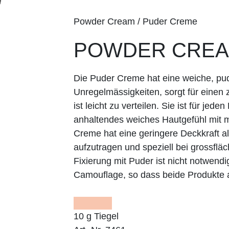
Powder Cream / Puder Creme
POWDER CREAM
Die Puder Creme hat eine weiche, pude
Unregelmässigkeiten, sorgt für einen 
ist leicht zu verteilen. Sie ist für jede
anhaltendes weiches Hautgefühl mit m
Creme hat eine geringere Deckkraft als
aufzutragen und speziell bei grossflä
Fixierung mit Puder ist nicht notwend
Camouflage, so dass beide Produkte 
10 g Tiegel