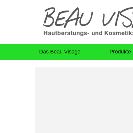
Das Beau Visage
Produkte