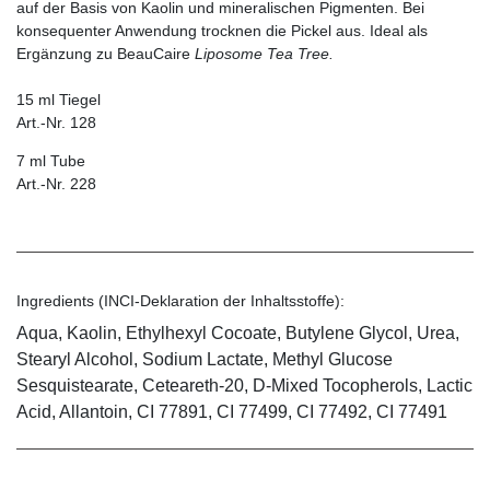
auf der Basis von Kaolin und mineralischen Pigmenten. Bei
konsequenter Anwendung trocknen die Pickel aus. Ideal als
Ergänzung zu BeauCaire
Liposome Tea Tree.
15 ml Tiegel
Art.-Nr. 128
7 ml Tube
Art.-Nr. 228
Ingredients (INCI-Deklaration der Inhaltsstoffe):
Aqua, Kaolin, Ethylhexyl Cocoate, Butylene Glycol, Urea,
Stearyl Alcohol, Sodium Lactate, Methyl Glucose
Sesquistearate, Ceteareth-20, D-Mixed Tocopherols, Lactic
Acid, Allantoin, CI 77891, CI 77499, CI 77492, CI 77491