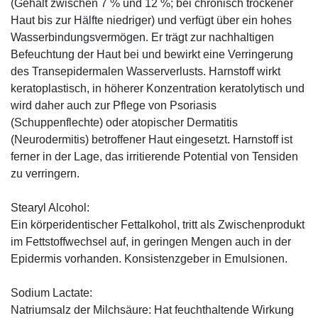
(Gehalt zwischen 7 % und 12 %; bei chronisch trockener
Haut bis zur Hälfte niedriger) und verfügt über ein hohes
Wasserbindungsvermögen. Er trägt zur nachhaltigen
Befeuchtung der Haut bei und bewirkt eine Verringerung
des Transepidermalen Wasserverlusts. Harnstoff wirkt
keratoplastisch, in höherer Konzentration keratolytisch und
wird daher auch zur Pflege von Psoriasis
(Schuppenflechte) oder atopischer Dermatitis
(Neurodermitis) betroffener Haut eingesetzt. Harnstoff ist
ferner in der Lage, das irritierende Potential von Tensiden
zu verringern.
Stearyl Alcohol:
Ein körperidentischer Fettalkohol, tritt als Zwischenprodukt
im Fettstoffwechsel auf, in geringen Mengen auch in der
Epidermis vorhanden. Konsistenzgeber in Emulsionen.
Sodium Lactate:
Natriumsalz der Milchsäure: Hat feuchthaltende Wirkung