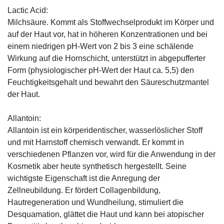
Lactic Acid:
Milchsäure. Kommt als Stoffwechselprodukt im Körper und
auf der Haut vor, hat in höheren Konzentrationen und bei
einem niedrigen pH-Wert von 2 bis 3 eine schälende
Wirkung auf die Hornschicht, unterstützt in abgepufferter
Form (physiologischer pH-Wert der Haut ca. 5,5) den
Feuchtigkeitsgehalt und bewahrt den Säureschutzmantel
der Haut.
Allantoin:
Allantoin ist ein körperidentischer, wasserlöslicher Stoff
und mit Harnstoff chemisch verwandt. Er kommt in
verschiedenen Pflanzen vor, wird für die Anwendung in der
Kosmetik aber heute synthetisch hergestellt. Seine
wichtigste Eigenschaft ist die Anregung der
Zellneubildung. Er fördert Collagenbildung,
Hautregeneration und Wundheilung, stimuliert die
Desquamation, glättet die Haut und kann bei atopischer