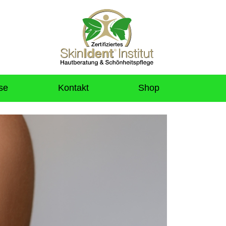
se
Kontakt
Shop