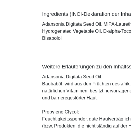
Ingredients (INCI-Deklaration der Inhal
Adansonia Digitata Seed Oil, MIPA-Laureth 
Hydrogenated Vegetable Oil, D-alpha-Toco
Bisabolol
Weitere Erläuterungen zu den Inhaltss
Adansonia Digitata Seed Oil:
Baobaböl, wird aus den Früchten des afr
natürlichen Vitaminen, besitzt hervorragen
und barrieregestörter Haut.
Propylene Glycol:
Feuchtigkeitsspender, gute Hautverträglich
(bzw. Produkten, die nicht ständig auf der