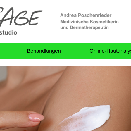
Behandlungen
Online-Hautanaly