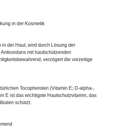
rkung in der Kosmetik
 in der Haut, wird durch Lösung der
; Antioxidans mit hautschützenden
htigkeitsbewahrend, verzögert die vorzeitige
türlichen Tocopherolen (Vitamin E; D-alpha-,
n E ist das wichtigste Hautschutzvitamin, das
ikalen schützt.
emmend