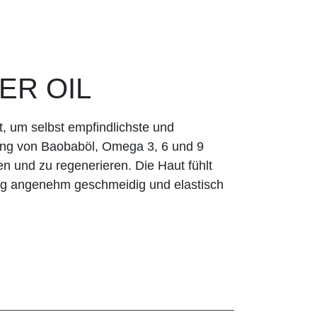
ER OIL
, um selbst empfindlichste und
ung von Baobaböl, Omega 3, 6 und 9
n und zu regene­rieren. Die Haut fühlt
ng angenehm geschmeidig und elastisch