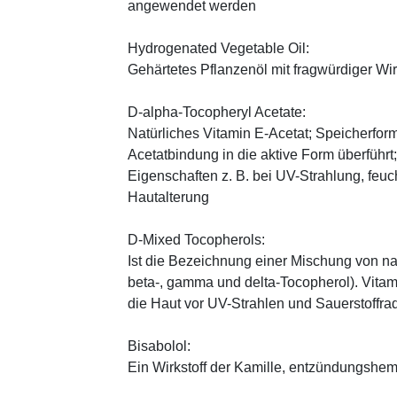
angewendet werden
Hydrogenated Vegetable Oil:
Gehärtetes Pflanzenöl mit fragwürdiger Wi
D-alpha-Tocopheryl Acetate:
Natürliches Vitamin E-Acetat; Speicherform
Acetatbindung in die aktive Form überführt
Eigenschaften z. B. bei UV-Strahlung, feuc
Hautalterung
D-Mixed Tocopherols:
Ist die Bezeichnung einer Mischung von na
beta-, gamma und delta-Tocopherol). Vitami
die Haut vor UV-Strahlen und Sauerstoffrad
Bisabolol:
Ein Wirkstoff der Kamille, entzündungsh