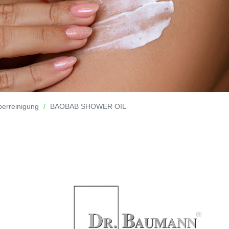
perreinigung
BAOBAB SHOWER OIL