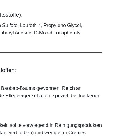
tsstoffe):
Sulfate, Laureth-4, Propylene Glycol,
pheryl Acetate, D-Mixed Tocopherols,
toffen:
ik. Baobab-Baums gewonnen. Reich an
de Pflegeeigenschaften, speziell bei trockener
keit, sollte vorwiegend in Reinigungsprodukten
 Haut verbleiben) und weniger in Cremes