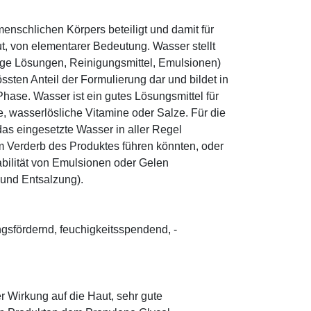
enschlichen Körpers beteiligt und damit für
ut, von elementarer Bedeutung. Wasser stellt
ige Lösungen, Reinigungsmittel, Emulsionen)
sten Anteil der Formulierung dar und bildet in
ase. Wasser ist ein gutes Lösungsmittel für
le, wasserlösliche Vitamine oder Salze. Für die
as eingesetzte Wasser in aller Regel
 Verderb des Produktes führen könnten, oder
abilität von Emulsionen oder Gelen
 und Entsalzung).
ungsfördernd, feuchigkeitsspendend, ­
r Wirkung auf die Haut, sehr gute