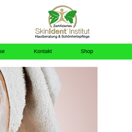
se
Kontakt
Shop