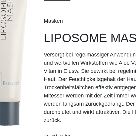
Masken
LIPOSOME MA
Versorgt bei regelmässiger Anwendun
und wertvollen Wirkstoffen wie Aloe V
Vitamin E usw. Sie bewirkt bei regelm
Haut. Der Feuchtigkeits­gehalt der Ha
Trockenheitsfältchen effektiv entgegen
Mitesser werden mit der Zeit immer we
werden langsam zurückgedrängt. Der Te
durchblutet und wirkt attraktiver. Die
zurück.