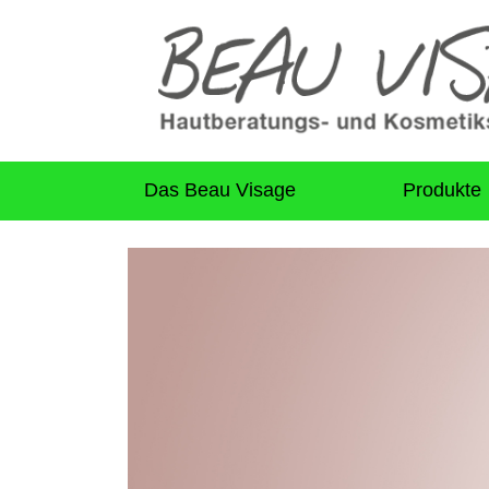
Das Beau Visage
Produkte