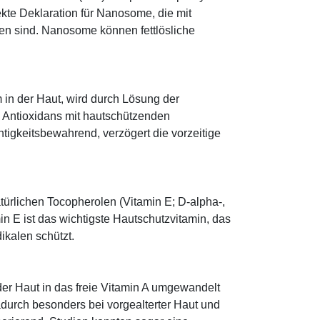
rekte Deklaration für Nanosome, die mit
en sind. Nanosome können fettlösliche
 in der Haut, wird durch Lösung der
; Antioxidans mit hautschützenden
htigkeitsbewahrend, verzögert die vorzeitige
türlichen Tocopherolen (Vitamin E; D-alpha-,
n E ist das wichtigste Hautschutzvitamin, das
ikalen schützt.
 der Haut in das freie Vitamin A umgewandelt
dadurch besonders bei vorgealterter Haut und