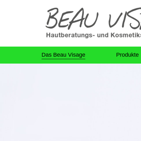
Das Beau Visage
Produkte