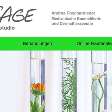
Behandlungen
Online-Hautanaly