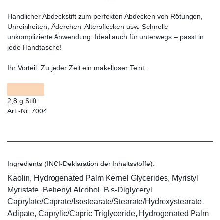
Handlicher Abdeckstift zum perfekten Abdecken von Rötungen,
Unreinheiten, Äderchen, Altersflecken usw. Schnelle
unkomplizierte Anwendung. Ideal auch für unterwegs – passt in
jede Handtasche!
Ihr Vorteil:
Zu jeder Zeit ein makelloser Teint.
2,8 g Stift
Art.-Nr. 7004
Ingredients (INCI-Deklaration der Inhaltsstoffe):
Kaolin, Hydrogenated Palm Kernel Glycerides, Myristyl
Myristate, Behenyl Alcohol, Bis-Diglyceryl
Caprylate/Caprate/Isostearate/Stearate/Hydroxystearate
Adipate, Caprylic/Capric Triglyceride, Hydrogenated Palm