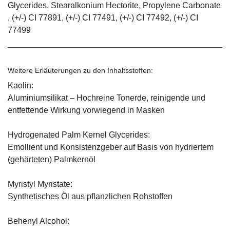
Glycerides, Stearalkonium Hectorite, Propylene Carbonate
, (+/-) CI 77891, (+/-) CI 77491, (+/-) CI 77492, (+/-) CI
77499
Weitere Erläuterungen zu den Inhaltsstoffen:
Kaolin:
Aluminiumsilikat – Hochreine Tonerde, reinigende und
entfettende Wirkung vorwiegend in Masken
Hydrogenated Palm Kernel Glycerides:
Emollient und Konsistenzgeber auf Basis von hydriertem
(gehärteten) Palmkernöl
Myristyl Myristate:
Synthetisches Öl aus pflanzlichen Rohstoffen
Behenyl Alcohol: