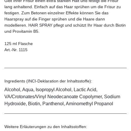
Gibt Ihrer Frisur einen extra starken Halt und festigt die Frisur
lang anhaltend. Einfach auf das Haar sprühen um die Frisur zu
festigen. Zum Betonen einzelner Effekte können Sie das
Haarspray auf die Finger sprühen und die Haare dann
modellieren. HAIR SPRAY pflegt und schützt Ihr Haar durch Biotin
und Provitamin B5.
125 ml Flasche
Art.-Nr. 1115
Ingredients (INCI-Deklaration der Inhaltsstoffe):
Alcohol, Aqua, Isopropyl Alcohol, Lactic Acid,
VA/Crotonates/Vinyl Neodecanoate Copolymer, Sodium
Hydroxide, Biotin, Panthenol, Aminomethyl Propanol
Weitere Erläuterungen zu den Inhaltsstoffen: