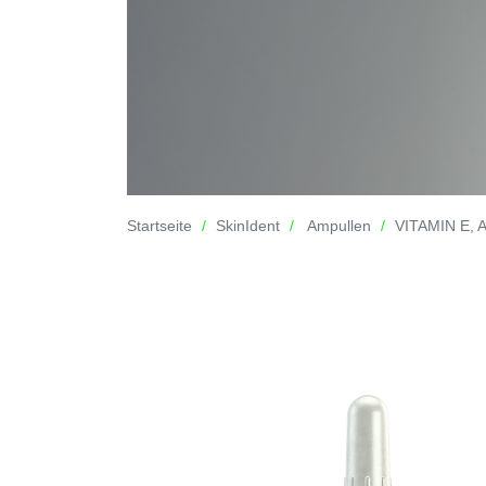
Startseite
SkinIdent
Ampullen
VITAMIN E, A