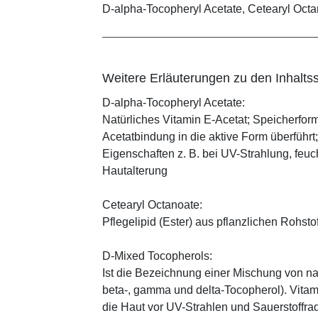
D-alpha-Tocopheryl Acetate, Cetearyl Octa
Weitere Erläuterungen zu den Inhaltss
D-alpha-Tocopheryl Acetate:
Natürliches Vitamin E-Acetat; Speicherform
Acetatbindung in die aktive Form überführt
Eigenschaften z. B. bei UV-Strahlung, feuc
Hautalterung
Cetearyl Octanoate:
Pflegelipid (Ester) aus pflanzlichen Rohsto
D-Mixed Tocopherols:
Ist die Bezeichnung einer Mischung von na
beta-, gamma und delta-Tocopherol). Vitami
die Haut vor UV-Strahlen und Sauerstoffrad