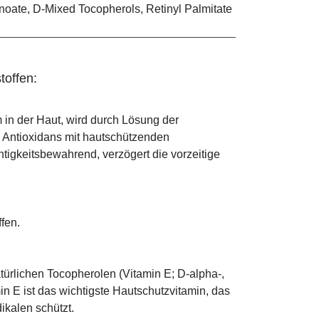
noate, D-Mixed Tocopherols, Retinyl Palmitate
toffen:
 in der Haut, wird durch Lösung der
; Antioxidans mit hautschützenden
htigkeitsbewahrend, verzögert die vorzeitige
ffen.
türlichen Tocopherolen (Vitamin E; D-alpha-,
n E ist das wichtigste Hautschutzvitamin, das
ikalen schützt.