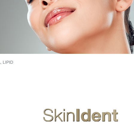
, LIPID