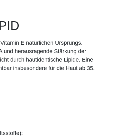
IPID
 Vitamin E natürlichen Ursprungs,
 A und herausragende Stärkung der
icht durch hautidentische Lipide. Eine
htbar insbesondere für die Haut ab 35.
tsstoffe):