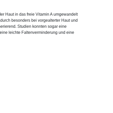
 der Haut in das freie Vitamin A umgewandelt
dadurch besonders bei vorgealterter Haut und
erierend. Studien konnten sogar eine
eine leichte Faltenverminderung und eine