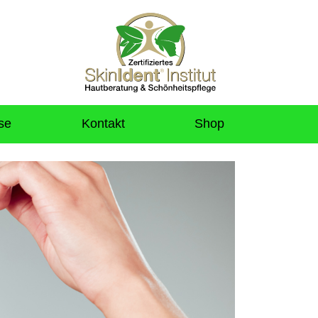
se
Kontakt
Shop