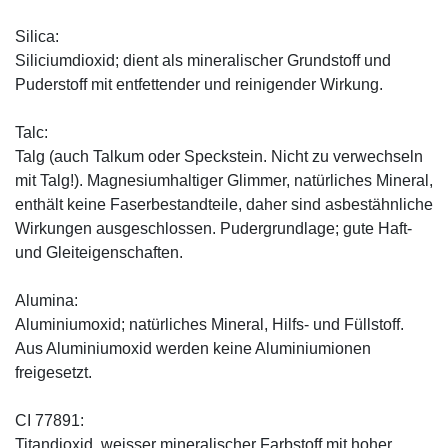
Silica:
Siliciumdioxid; dient als mineralischer Grundstoff und
Puderstoff mit entfettender und reinigender Wirkung.
Talc:
Talg (auch Talkum oder Speckstein. Nicht zu verwechseln
mit Talg!). Magnesiumhaltiger Glimmer, natürliches Mineral,
enthält keine Faserbestandteile, daher sind asbestähnliche
Wirkungen ausgeschlossen. Pudergrundlage; gute Haft-
und Gleiteigenschaften.
Alumina:
Aluminiumoxid; natürliches Mineral, Hilfs- und Füllstoff.
Aus Aluminiumoxid werden keine Aluminiumionen
freigesetzt.
CI 77891:
Titandioxid, weisser mineralischer Farbstoff mit hoher