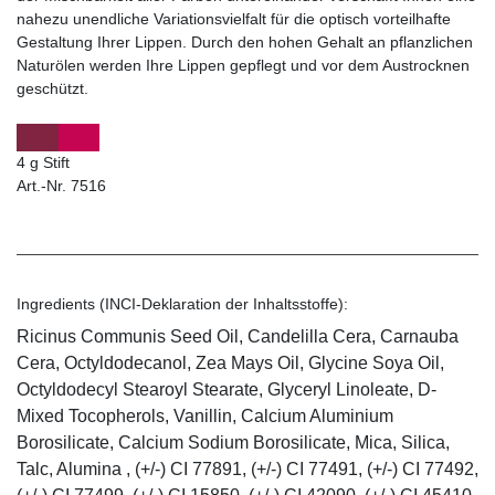
nahezu unendliche Variationsvielfalt für die optisch vorteilhafte
Gestaltung Ihrer Lippen. Durch den hohen Gehalt an pflanzlichen
Naturölen werden Ihre Lippen gepflegt und vor dem Austrocknen
geschützt.
4 g Stift
Art.-Nr. 7516
Ingredients (INCI-Deklaration der Inhaltsstoffe):
Ricinus Communis Seed Oil, Candelilla Cera, Carnauba
Cera, Octyldodecanol, Zea Mays Oil, Glycine Soya Oil,
Octyldodecyl Stearoyl Stearate, Glyceryl Linoleate, D-
Mixed Tocopherols, Vanillin, Calcium Aluminium
Borosilicate, Calcium Sodium Borosilicate, Mica, Silica,
Talc, Alumina , (+/-) CI 77891, (+/-) CI 77491, (+/-) CI 77492,