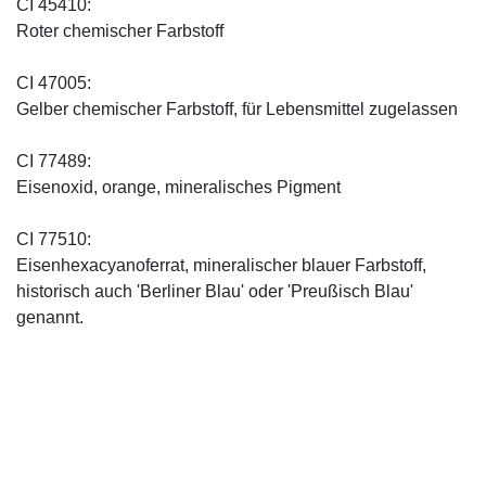
CI 45410:
Roter chemischer Farbstoff
CI 47005:
Gelber chemischer Farbstoff, für Lebensmittel zugelassen
CI 77489:
Eisenoxid, orange, mineralisches Pigment
CI 77510:
Eisenhexacyanoferrat, mineralischer blauer Farbstoff,
historisch auch 'Berliner Blau' oder 'Preußisch Blau'
genannt.