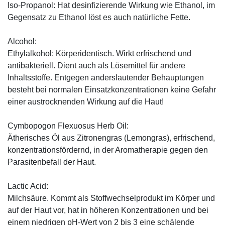
Iso-Propanol: Hat desinfizierende Wirkung wie Ethanol, im
Gegensatz zu Ethanol löst es auch natürliche Fette.
Alcohol:
Ethylalkohol: Körperidentisch. Wirkt erfrischend und
antibakteriell. Dient auch als Lösemittel für andere
Inhaltsstoffe. Entgegen anderslautender Behauptungen
besteht bei normalen Einsatzkonzentrationen keine Gefahr
einer austrocknenden Wirkung auf die Haut!
Cymbopogon Flexuosus Herb Oil:
Ätherisches Öl aus Zitronengras (Lemongras), erfrischend,
konzentrationsfördernd, in der Aromatherapie gegen den
Parasitenbefall der Haut.
Lactic Acid:
Milchsäure. Kommt als Stoffwechselprodukt im Körper und
auf der Haut vor, hat in höheren Konzentrationen und bei
einem niedrigen pH-Wert von 2 bis 3 eine schälende