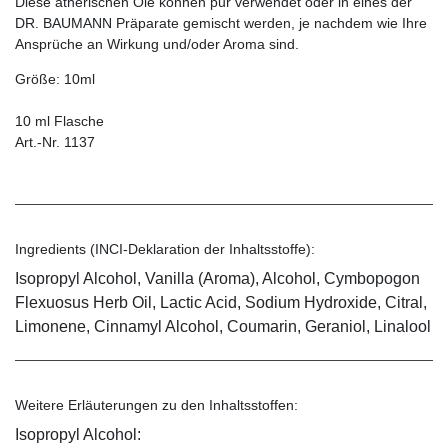
Diese ätherischen Öle können pur verwendet oder in eines der
DR. BAUMANN Präparate gemischt werden, je nachdem wie Ihre
Ansprüche an Wirkung und/oder Aroma sind.
Größe: 10ml
10 ml Flasche
Art.-Nr. 1137
Ingredients (INCI-Deklaration der Inhaltsstoffe):
Isopropyl Alcohol, Vanilla (Aroma), Alcohol, Cymbopogon
Flexuosus Herb Oil, Lactic Acid, Sodium Hydroxide, Citral,
Limonene, Cinnamyl Alcohol, Coumarin, Geraniol, Linalool
Weitere Erläuterungen zu den Inhaltsstoffen:
Isopropyl Alcohol: