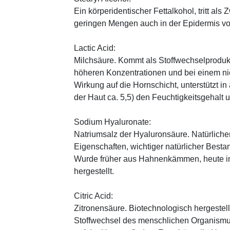
Ein körperidentischer Fettalkohol, tritt als
geringen Mengen auch in der Epidermis v
Lactic Acid:
Milchsäure. Kommt als Stoffwechselprodukt 
höheren Konzentrationen und bei einem ni
Wirkung auf die Hornschicht, unterstützt i
der Haut ca. 5,5) den Feuchtigkeitsgehalt
Sodium Hyaluronate:
Natriumsalz der Hyaluronsäure. Natürliche
Eigenschaften, wichtiger natürlicher Besta
Wurde früher aus Hahnenkämmen, heute in 
hergestellt.
Citric Acid:
Zitronensäure. Biotechnologisch hergestellte
Stoffwechsel des menschlichen Organismus