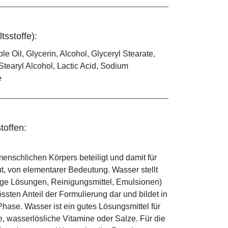
tsstoffe):
le Oil, Glycerin, Alcohol, Glyceryl Stearate,
tearyl Alcohol, Lactic Acid, Sodium
e
toffen:
enschlichen Körpers beteiligt und damit für
ut, von elementarer Bedeutung. Wasser stellt
ige Lösungen, Reinigungsmittel, Emulsionen)
sten Anteil der Formulierung dar und bildet in
ase. Wasser ist ein gutes Lösungsmittel für
le, wasserlösliche Vitamine oder Salze. Für die