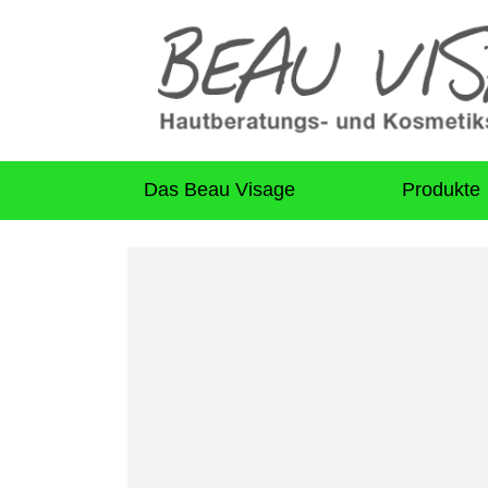
Das Beau Visage
Produkte