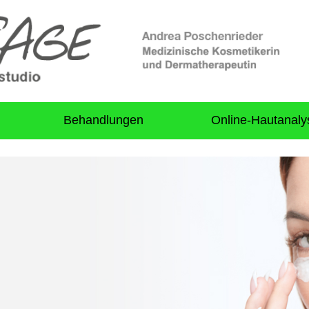
Behandlungen
Online-Hautanaly