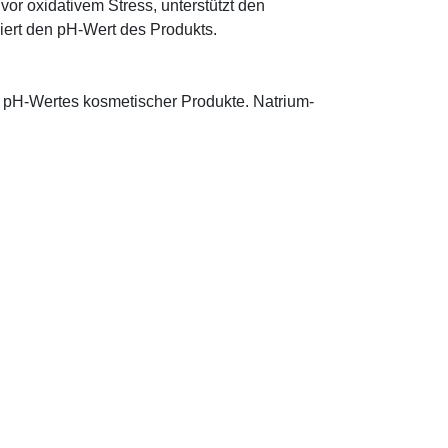
 vor oxidativem Stress, unterstützt den
iert den pH-Wert des Produkts.
s pH-Wertes kosmetischer Produkte. Natrium-