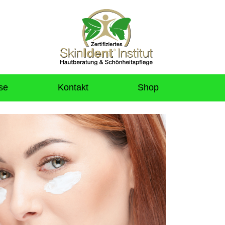
se
Kontakt
Shop