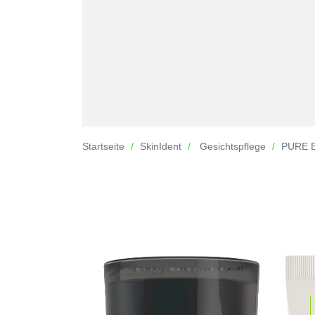
Startseite
SkinIdent
Gesichtspflege
PURE E