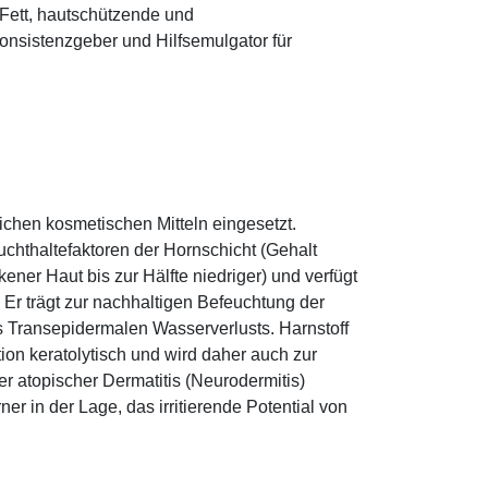
s Fett, hautschützende und
onsistenzgeber und Hilfsemulgator für
eichen kosmetischen Mitteln eingesetzt.
euchthaltefaktoren der Hornschicht (Gehalt
ener Haut bis zur Hälfte niedriger) und verfügt
r trägt zur nachhaltigen Befeuchtung der
s Transepidermalen Wasserverlusts. Harnstoff
tion keratolytisch und wird daher auch zur
r atopischer Dermatitis (Neurodermitis)
rner in der Lage, das irritierende Potential von