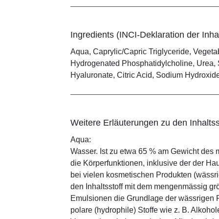
Ingredients (INCI-Deklaration der Inhal
Aqua, Caprylic/Capric Triglyceride, Vegetab
Hydrogenated Phosphatidylcholine, Urea, S
Hyaluronate, Citric Acid, Sodium Hydroxid
Weitere Erläuterungen zu den Inhaltss
Aqua:
Wasser. Ist zu etwa 65 % am Gewicht des m
die Körperfunktionen, inklusive der der Ha
bei vielen kosmetischen Produkten (wässr
den Inhaltsstoff mit dem mengenmässig grös
Emulsionen die Grundlage der wässrigen Ph
polare (hydrophile) Stoffe wie z. B. Alkoho