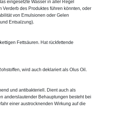
as eingesetzte Wasser in aller Regel
 Verderb des Produktes führen könnten, oder
abilität von Emulsionen oder Gelen
 und Entsalzung).
zkettigen Fettsäuren. Hat rückfettende
hstoffen, wird auch deklariert als Olus Oil.
hend und antibakteriell. Dient auch als
egen anderslautender Behauptungen besteht bei
fahr einer austrocknenden Wirkung auf die