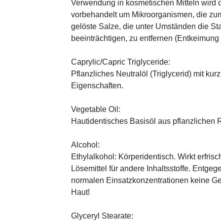
Verwendung in kosmetischen Mitteln wird d
vorbehandelt um Mikroorganismen, die zum
gelöste Salze, die unter Umständen die St
beeinträchtigen, zu entfernen (Entkeimung
Caprylic/Capric Triglyceride:
Pflanzliches Neutralöl (Triglycerid) mit kur
Eigenschaften.
Vegetable Oil:
Hautidentisches Basisöl aus pflanzlichen Ro
Alcohol:
Ethylalkohol: Körperidentisch. Wirkt erfrisc
Lösemittel für andere Inhaltsstoffe. Entg
normalen Einsatzkonzentrationen keine Ge
Haut!
Glyceryl Stearate: