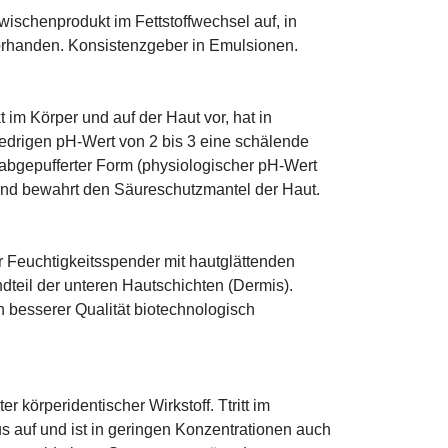
 Zwischenprodukt im Fettstoffwechsel auf, in
orhanden. Konsistenzgeber in Emulsionen.
im Körper und auf der Haut vor, hat in
edrigen pH-Wert von 2 bis 3 eine schälende
n abgepufferter Form (physiologischer pH-Wert
 und bewahrt den Säureschutzmantel der Haut.
r Feuchtigkeitsspender mit hautglättenden
ndteil der unteren Hautschichten (Dermis).
besserer Qualität biotechnologisch
r körperidentischer Wirkstoff. Ttritt im
 auf und ist in geringen Konzentrationen auch