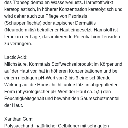
des Transepidermalen Wasserverlusts. Harnstoff wirkt
keratoplastisch, in höherer Konzentration keratolytisch und
wird daher auch zur Pflege von Psoriasis
(Schuppenflechte) oder atopischer Dermatitis
(Neurodermitis) betroffener Haut eingesetzt. Harnstoff ist
ferner in der Lage, das irritierende Potential von Tensiden
zu verringern.
Lactic Acid:
Milchsäure. Kommt als Stoffwechselprodukt im Körper und
auf der Haut vor, hat in höheren Konzentrationen und bei
einem niedrigen pH-Wert von 2 bis 3 eine schälende
Wirkung auf die Hornschicht, unterstützt in abgepufferter
Form (physiologischer pH-Wert der Haut ca. 5,5) den
Feuchtigkeitsgehalt und bewahrt den Säureschutzmantel
der Haut.
Xanthan Gum:
Polysaccharid, natürlicher Gelbildner mit sehr guten