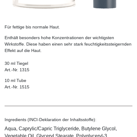
Für fettige bis normale Haut.
Enthält besonders hohe Konzentrationen der wichtigsten
Wirkstoffe. Diese haben einen sehr stark feuchtigkeitssteigernden
Effekt auf die Haut.
30 ml Tiegel
Art.-Nr. 1315
10 ml Tube
Art.-Nr. 1515
Ingredients (INCI-Deklaration der Inhaltsstoffe):
Aqua, Caprylic/Capric Triglyceride, Butylene Glycol,
Vegetable Oil, Glyceryl Stearate, Polyglyceryl-3