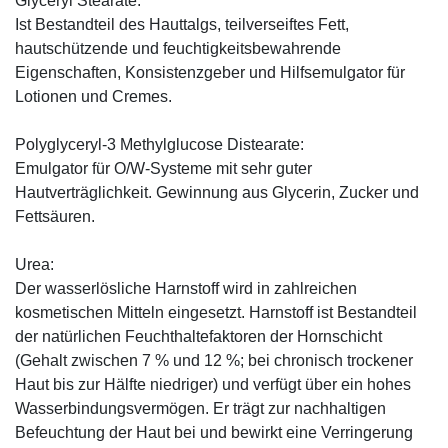
Glyceryl Stearate:
Ist Bestandteil des Hauttalgs, teilverseiftes Fett,
hautschützende und feuchtigkeitsbewahrende
Eigenschaften, Konsistenzgeber und Hilfsemulgator für
Lotionen und Cremes.
Polyglyceryl-3 Methylglucose Distearate:
Emulgator für O/W-Systeme mit sehr guter
Hautverträglichkeit. Gewinnung aus Glycerin, Zucker und
Fettsäuren.
Urea:
Der wasserlösliche Harnstoff wird in zahlreichen
kosmetischen Mitteln eingesetzt. Harnstoff ist Bestandteil
der natürlichen Feuchthaltefaktoren der Hornschicht
(Gehalt zwischen 7 % und 12 %; bei chronisch trockener
Haut bis zur Hälfte niedriger) und verfügt über ein hohes
Wasserbindungsvermögen. Er trägt zur nachhaltigen
Befeuchtung der Haut bei und bewirkt eine Verringerung