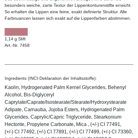
besonders weiche, zarte Textur der Lippenkonturenstifte erreicht.
So erhalten die Lippen eine feine, exakt definierte Struktur. Alle
Farbnuancen lassen sich exakt auf die Lippenfarben abstimmen.
1,14 g Stift
Art.-Nr. 7458
Ingredients (INCI-Deklaration der Inhaltsstoffe):
Kaolin, Hydrogenated Palm Kernel Glycerides, Behenyl
Alcohol, Bis-Diglyceryl
Caprylate/Caprate/Isostearate/Stearate/Hydroxystearate
Adipate, Carnauba, Jojoba Esters, Hydrogenated Palm
Glycerides, Caprylic/Capric Triglyceride, Stearkonium
Hectorite, Propylene Carbonate, Mica , (+/-) CI 77491,
(+/-) CI 77492, (+/-) CI 77891, (+/-) CI 77499, (+/-) CI 73360,