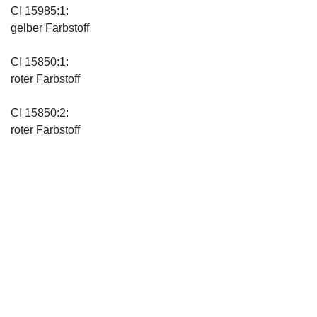
CI 15985:1:
gelber Farbstoff
CI 15850:1:
roter Farbstoff
CI 15850:2:
roter Farbstoff