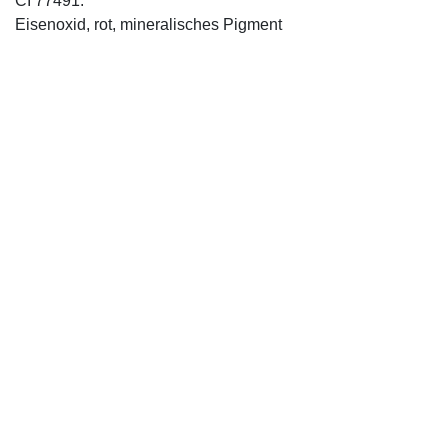
CI 77491:
Eisenoxid, rot, mineralisches Pigment