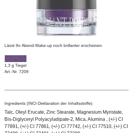
Lässt Ihr Abend-Make-up noch brillanter erscheinen.
1,3 g Tiegel
Art.-Nr. 7209
Ingredients (INCI-Deklaration der Inhaltsstoffe):
Talc, Oleyl Erucate, Zinc Stearate, Magnesium Myristate,
Bis-Diglyceryl Polyacyladipate-2, Mica, Alumina , (+/-) CI
77891, (+/-) CI 77861, (+/-) CI 77742, (+/-) CI 77510, (+/-) CI