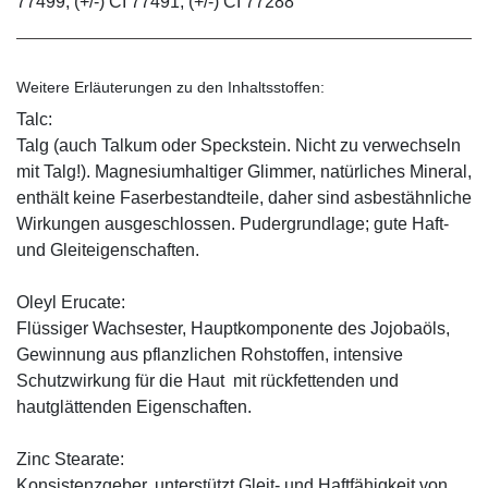
77499, (+/-) CI 77491, (+/-) CI 77288
Weitere Erläuterungen zu den Inhaltsstoffen:
Talc:
Talg (auch Talkum oder Speckstein. Nicht zu verwechseln
mit Talg!). Magnesiumhaltiger Glimmer, natürliches Mineral,
enthält keine Faserbestandteile, daher sind asbestähnliche
Wirkungen ausgeschlossen. Pudergrundlage; gute Haft-
und Gleiteigenschaften.
Oleyl Erucate:
Flüssiger Wachsester, Hauptkomponente des Jojobaöls,
Gewinnung aus pflanzlichen Rohstoffen, intensive
Schutzwirkung für die Haut mit rückfettenden und
hautglättenden Eigenschaften.
Zinc Stearate:
Konsistenzgeber, unterstützt Gleit- und Haftfähigkeit von