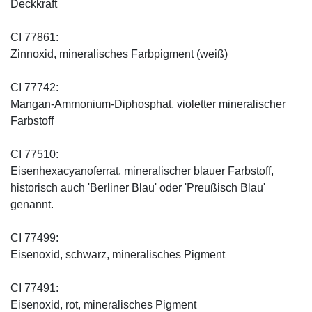
Deckkraft
CI 77861:
Zinnoxid, mineralisches Farbpigment (weiß)
CI 77742:
Mangan-Ammonium-Diphosphat, violetter mineralischer
Farbstoff
CI 77510:
Eisenhexacyanoferrat, mineralischer blauer Farbstoff,
historisch auch 'Berliner Blau' oder 'Preußisch Blau'
genannt.
CI 77499:
Eisenoxid, schwarz, mineralisches Pigment
CI 77491:
Eisenoxid, rot, mineralisches Pigment