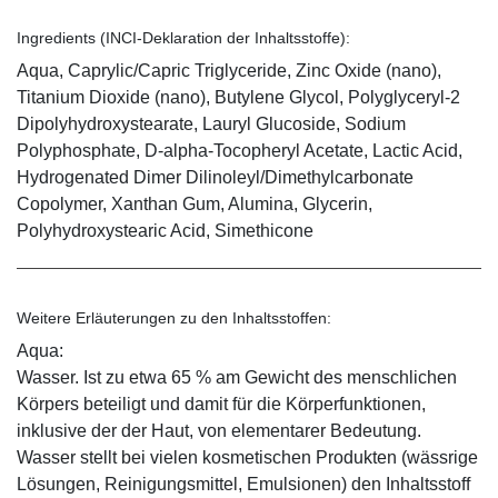
Ingredients (INCI-Deklaration der Inhaltsstoffe):
Aqua, Caprylic/Capric Triglyceride, Zinc Oxide (nano),
Titanium Dioxide (nano), Butylene Glycol, Polyglyceryl-2
Dipolyhydroxystearate, Lauryl Glucoside, Sodium
Polyphosphate, D-alpha-Tocopheryl Acetate, Lactic Acid,
Hydrogenated Dimer Dilinoleyl/Dimethylcarbonate
Copolymer, Xanthan Gum, Alumina, Glycerin,
Polyhydroxystearic Acid, Simethicone
Weitere Erläuterungen zu den Inhaltsstoffen:
Aqua:
Wasser. Ist zu etwa 65 % am Gewicht des menschlichen
Körpers beteiligt und damit für die Körperfunktionen,
inklusive der der Haut, von elementarer Bedeutung.
Wasser stellt bei vielen kosmetischen Produkten (wässrige
Lösungen, Reinigungsmittel, Emulsionen) den Inhaltsstoff