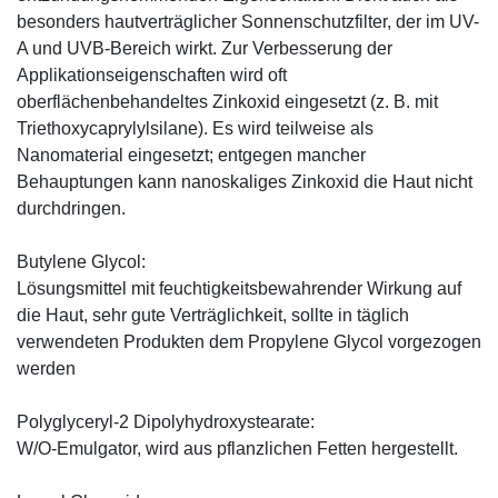
besonders hautverträglicher Sonnenschutzfilter, der im UV-
A und UVB-Bereich wirkt. Zur Verbesserung der
Applikationseigenschaften wird oft
oberflächenbehandeltes Zinkoxid eingesetzt (z. B. mit
Triethoxycaprylylsilane). Es wird teilweise als
Nanomaterial eingesetzt; entgegen mancher
Behauptungen kann nanoskaliges Zinkoxid die Haut nicht
durchdringen.
Butylene Glycol:
Lösungsmittel mit feuchtigkeitsbewahrender Wirkung auf
die Haut, sehr gute Verträglichkeit, sollte in täglich
verwendeten Produkten dem Propylene Glycol vorgezogen
werden
Polyglyceryl-2 Dipolyhydroxystearate:
W/O-Emulgator, wird aus pflanzlichen Fetten hergestellt.