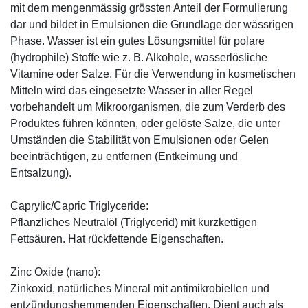
mit dem mengenmässig grössten Anteil der Formulierung
dar und bildet in Emulsionen die Grundlage der wässrigen
Phase. Wasser ist ein gutes Lösungsmittel für polare
(hydrophile) Stoffe wie z. B. Alkohole, wasserlösliche
Vitamine oder Salze. Für die Verwendung in kosmetischen
Mitteln wird das eingesetzte Wasser in aller Regel
vorbehandelt um Mikroorganismen, die zum Verderb des
Produktes führen könnten, oder gelöste Salze, die unter
Umständen die Stabilität von Emulsionen oder Gelen
beeinträchtigen, zu entfernen (Entkeimung und
Entsalzung).
Caprylic/Capric Triglyceride:
Pflanzliches Neutralöl (Triglycerid) mit kurzkettigen
Fettsäuren. Hat rückfettende Eigenschaften.
Zinc Oxide (nano):
Zinkoxid, natürliches Mineral mit antimikrobiellen und
entzündungshemmenden Eigenschaften. Dient auch als