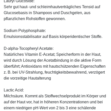
Lauryl Glucoside:
Sehr gut haut- und schleimhautverträgliches Tensid auf
Glucosebasis in Shampoos und Duschgelen, aus
pflanzlichen Rohstoffen gewonnen.
Sodium Polyphosphate:
Emulsionsstabilisator auf Basis körperidentischer Stoffe.
D-alpha-Tocopheryl Acetate:
Natürliches Vitamin E-Acetat; Speicherform in der Haut,
wird durch Lösung der Acetatbindung in die aktive Form
überführt; Antioxidans mit hautschützenden Eigenschaften
z. B. bei UV-Strahlung, feuchtigkeitsbewahrend, verzögert
die vorzeitige Hautalterung
Lactic Acid:
Milchsäure. Kommt als Stoffwechselprodukt im Körper und
auf der Haut vor, hat in höheren Konzentrationen und bei
einem niedrigen pH-Wert von 2 bis 3 eine schälende